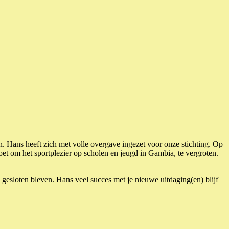
. Hans heeft zich met volle overgave ingezet voor onze stichting. Op
t om het sportplezier op scholen en jeugd in Gambia, te vergroten.
esloten bleven. Hans veel succes met je nieuwe uitdaging(en) blijf