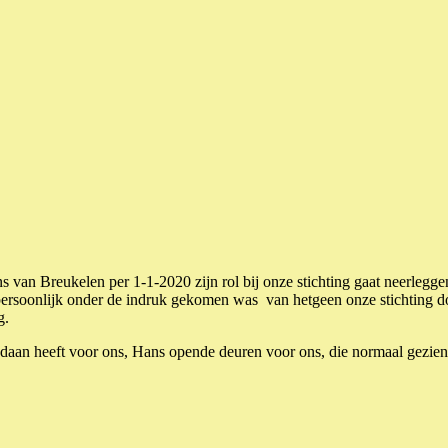
van Breukelen per 1-1-2020 zijn rol bij onze stichting gaat neerleggen
rsoonlijk onder de indruk gekomen was van hetgeen onze stichting doe
g.
daan heeft voor ons, Hans opende deuren voor ons, die normaal gezien g