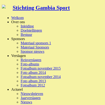
Stichting Gambia Sport
Welkom
Over ons
Inleiding
Doelstellingen
Bestuur
Sponsors
Materiaal sponsors 1
Materiaal Sponsors
Sponsor nieuws
Verslagen
Reisverslagen
Foto-albums
Fotoalbum november 2015
Foto album 2014
Fotoalbum november 2014
Foto album 2013
Fotoalbum 2012
Actueel
Nieuwsbrieven
Jaarverslagen
Nieuws