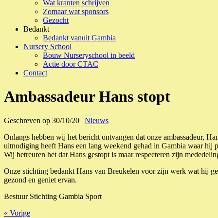
Wat kranten schrijven
Zomaar wat sponsors
Gezocht
Bedankt
Bedankt vanuit Gambia
Nursery School
Bouw Nurseryschool in beeld
Actie door CTAC
Contact
Ambassadeur Hans stopt
Geschreven op 30/10/20 |
Nieuws
Onlangs hebben wij het bericht ontvangen dat onze ambassadeur, Hans 
uitnodiging heeft Hans een lang weekend gehad in Gambia waar hij pe
Wij betreuren het dat Hans gestopt is maar respecteren zijn mededelin
Onze stichting bedankt Hans van Breukelen voor zijn werk wat hij ge
gezond en geniet ervan.
Bestuur Stichting Gambia Sport
« Vorige