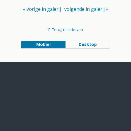
« vorige in galerij
volgende in galerij »
Terug naar boven
Mobiel
Desktop