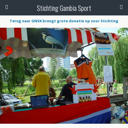
Stichting Gambia Sport
Terug naar GNSK brengt grote donatie op voor Stichting