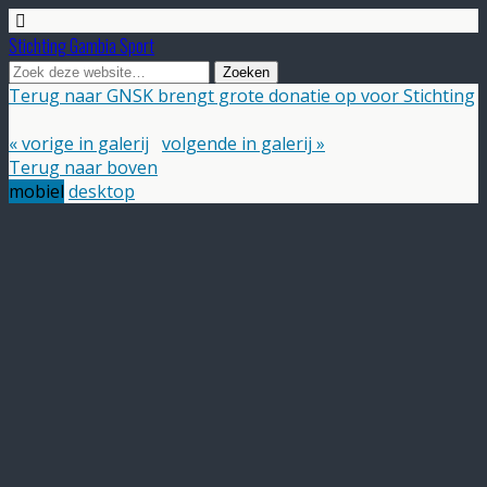
Stichting Gambia Sport
Terug naar GNSK brengt grote donatie op voor Stichting
« vorige in galerij
volgende in galerij »
Terug naar boven
mobiel
desktop