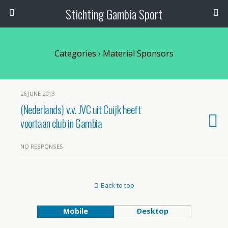
Stichting Gambia Sport
Categories ›
Material Sponsors
26 JUNE 2013
(Nederlands) v.v. JVC uit Cuijk heeft
voortaan club in Gambia
NO RESPONSES
Back to top
Mobile
Desktop