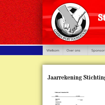
S
Welkom
Over ons
Sponsor
Jaarrekening Stichti