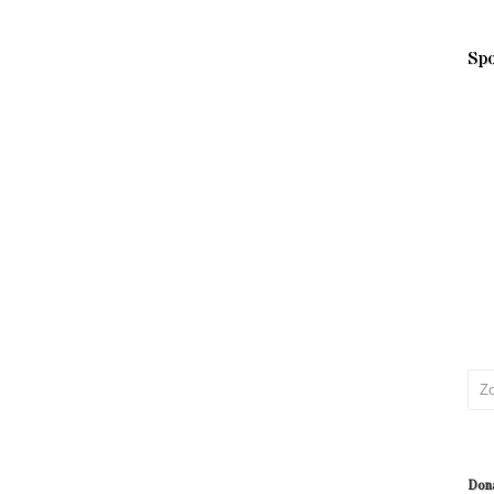
Sp
Don