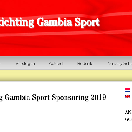
tichting Gambia Sport
s
Verslagen
Actueel
Bedankt
Nursery Sch
ng Gambia Sport Sponsoring 2019
AN
GO