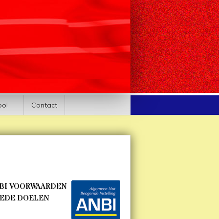
ool
Contact
BI VOORWAARDEN
EDE DOELEN