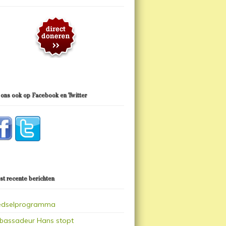
 ons ook op Facebook en Twitter
t recente berichten
edselprogramma
assadeur Hans stopt